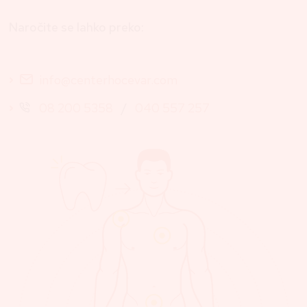
Naročite se lahko preko:
info@centerhocevar.com
08 200 5358
/
040 557 257