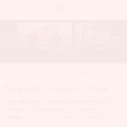
Intervju - Barbara O’Neill & Dr. Gregor Hočevar
Predavanje JCCI 2025 - Dr. Gre
Biološko zobozdravstvo
Prvi pregled v Centru Hočevar
Veseli nas, da se odločate za zdravljenje v Centru
Hočevar. Če ste pri nas prvič, bomo pred
zdravljenjem naredili tako imenovani prvi pregled.