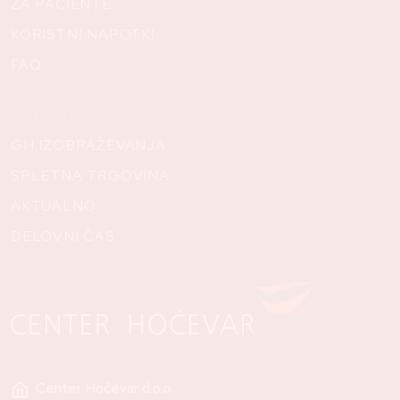
ZA PACIENTE
KORISTNI NAPOTKI
FAQ
Ostale povezave
GH IZOBRAŽEVANJA
SPLETNA TRGOVINA
AKTUALNO
DELOVNI ČAS
Center Hočevar d.o.o.