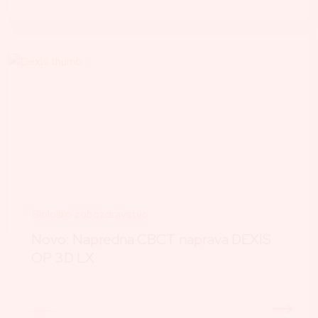
Biološko zobozdravstvo
Novo: Napredna CBCT naprava DEXIS
OP 3D LX