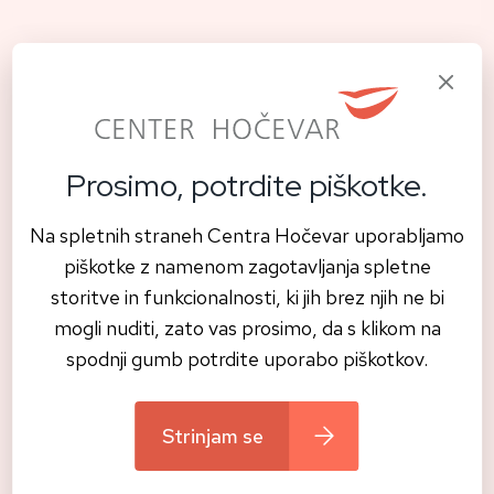
Prosimo, potrdite piškotke.
Na spletnih straneh Centra Hočevar uporabljamo
piškotke z namenom zagotavljanja spletne
storitve in funkcionalnosti, ki jih brez njih ne bi
mogli nuditi, zato vas prosimo, da s klikom na
Biološko zobozdravstvo
spodnji gumb potrdite uporabo piškotkov.
Dobrodošli v Centru Hočevar: kjer se
zobozdravstvo začne z razumevanjem
celotnega telesa
Strinjam se