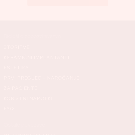
Biološko zobozdravstvo
STORITVE
KERAMIČNI IMPLANTANTI
ESTETIKA
PRVI PREGLED - NAROČANJE
ZA PACIENTE
KORISTNI NAPOTKI
FAQ
Ostale povezave