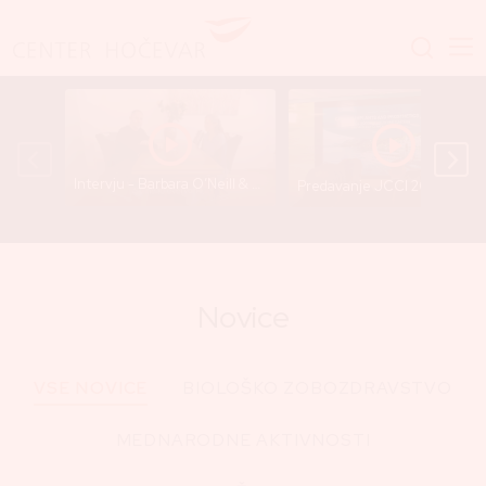
Intervju - Barbara O’Neill & Dr. Gregor Hočevar
Predavanje JCCI 2025 - Dr. Gre
Novice
VSE NOVICE
BIOLOŠKO ZOBOZDRAVSTVO
MEDNARODNE AKTIVNOSTI