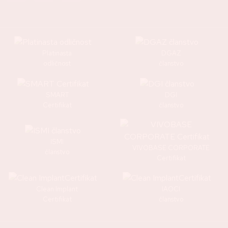
Platinasta
DGAZ
odličnost
članstvo
SMART
DGI
Certifikat
članstvo
ISMI
VIVOBASE CORPORATE
članstvo
Certifikat
Clean Implant
IAOCI
Certifikat
članstvo