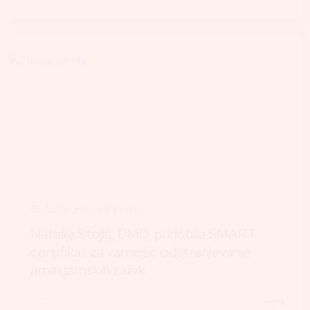
Biološko zobozdravstvo
Natalija Stojić, DMD, pridobila SMART
certifikat za varnejše odstranjevanje
amalgamskih zalivk