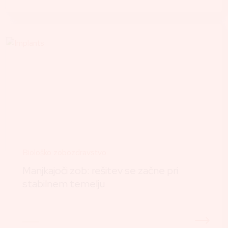
Biološko zobozdravstvo
Manjkajoči zob: rešitev se začne pri
stabilnem temelju