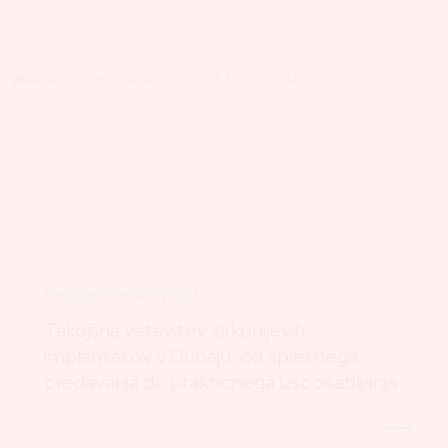
Mednarodne aktivnosti
Takojšna vstavitev zirkonijevih
implantatov v Dubaju: od spletnega
predavanja do praktičnega usposabljanja